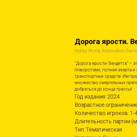
Дорога ярости. В
Hobby World, Restoration Gam
"Дорога ярости: Вендетта" – 
поворотами, полная азарта и 
транспортных средств. Им пре
множество смертельных препя
добраться до конца трассы!
Год издания: 2024
Возрастное ограничение
Количество игроков: 1-
Длительность партии (ми
Тип: Тематическая