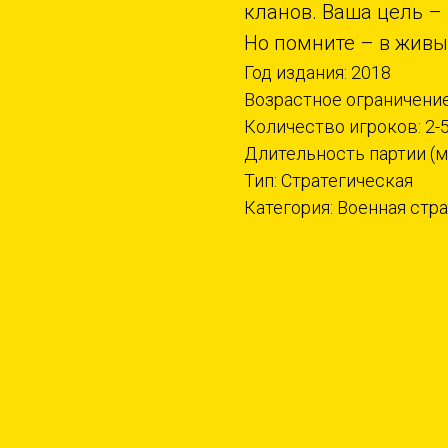
кланов. Ваша цель –
Но помните – в живы
Год издания: 2018
Возрастное ограничение
Количество игроков: 2-
Длительность партии (ми
Тип: Стратегическая
Категория: Военная стр