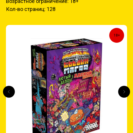
Возрастное ограничение: 18+
Кол-во страниц: 128
18+