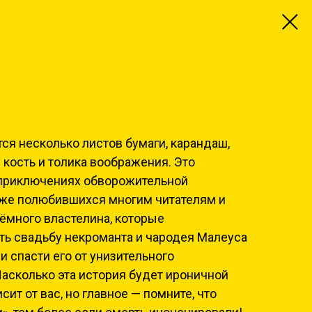
ся несколько листов бумаги, карандаш,
 кость и толика воображения. Это
 приключениях обворожительной
же полюбившихся многим читателям и
ёмного властелина, которые
ть свадьбу некроманта и чародея Малеуса
и спасти его от унизительного
Насколько эта история будет ироничной
сит от вас, но главное — помните, что