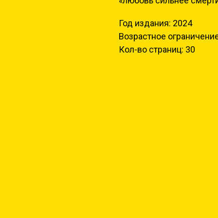
«любовь сильнее смерти
Год издания: 2024
Возрастное ограничение
Кол-во страниц: 30