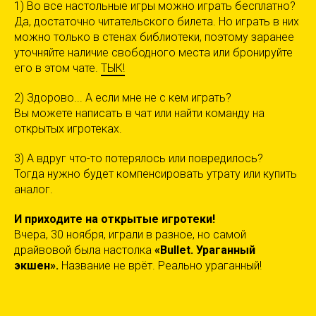
1) Во все настольные игры можно играть бесплатно?
Да, достаточно читательского билета. Но играть в них
можно только в стенах библиотеки, поэтому заранее
уточняйте наличие свободного места или бронируйте
его в этом чате.
ТЫК!
2) Здорово... А если мне не с кем играть?
Вы можете написать в чат или найти команду на
открытых игротеках.
3) А вдруг что-то потерялось или повредилось?
Тогда нужно будет компенсировать утрату или купить
аналог.
И приходите на открытые игротеки!
Вчера, 30 ноября, играли в разное, но самой
драйвовой была настолка
«Bullet. Ураганный
экшен».
Название не врёт. Реально ураганный!