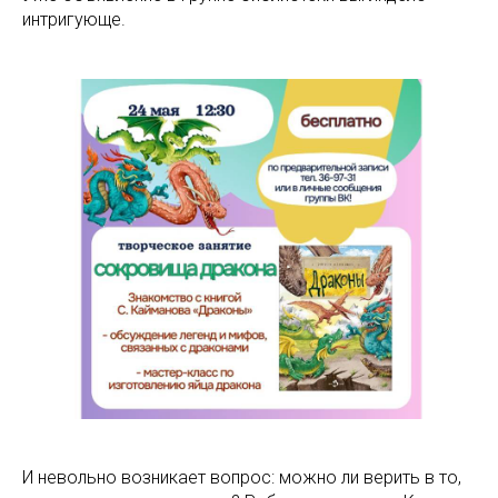
интригующе.
И невольно возникает вопрос: можно ли верить в то,