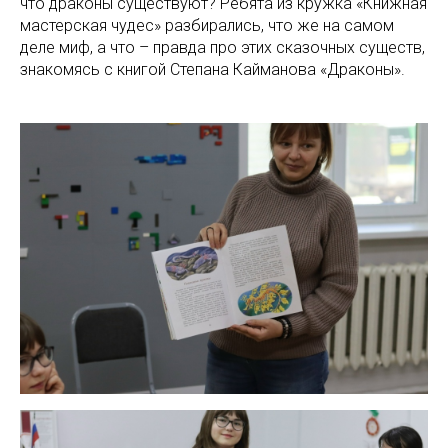
что драконы существуют? Ребята из кружка «Книжная
мастерская чудес» разбирались, что же на самом
деле миф, а что – правда про этих сказочных существ,
знакомясь с книгой Степана Кайманова «Драконы».