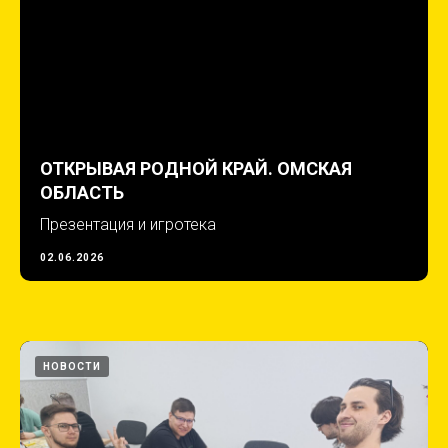
ОТКРЫВАЯ РОДНОЙ КРАЙ. ОМСКАЯ
ОБЛАСТЬ
Презентация и игротека
02.06.2026
НОВОСТИ