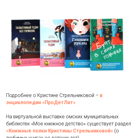
Подробнее о Кристине Стрельниковой –
в
энциклопедии «ПроДетЛит»
.
На виртуальной выставке омских муниципальных
библиотек «Мое книжное детство» существует раздел
«Книжные полки Кристины Стрельниковой»
(о
любимых книгах ее детских лет).