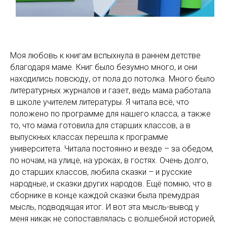
Моя любовь к книгам вспыхнула в раннем детстве
благодаря маме. Книг было безумно много, и они
находились повсюду, от пола до потолка. Много было
литературных журналов и газет, ведь мама работала
в школе учителем литературы. Я читала всё, что
положено по программе для нашего класса, а также
то, что мама готовила для старших классов, а в
выпускных классах перешла к программе
университета. Читала постоянно и везде – за обедом,
по ночам, на улице, на уроках, в гостях. Очень долго,
до старших классов, любила сказки – и русские
народные, и сказки других народов. Ещё помню, что в
сборнике в конце каждой сказки была премудрая
мысль, подводящая итог. И вот эта мысль-вывод у
меня никак не сопоставлялась с волшебной историей,