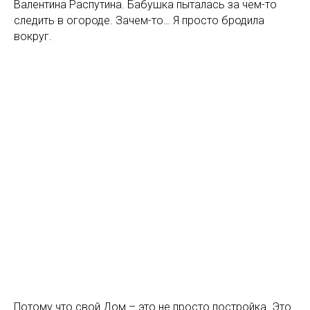
Валентина Распутина. Бабушка пыталась за чем-то
следить в огороде. Зачем-то… Я просто бродила
вокруг.
Потому что свой Дом – это не просто постройка. Это