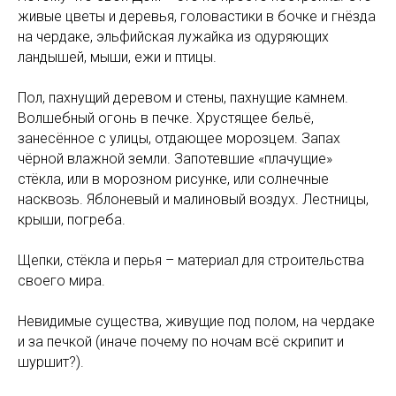
живые цветы и деревья, головастики в бочке и гнёзда
на чердаке, эльфийская лужайка из одуряющих
ландышей, мыши, ежи и птицы.
Пол, пахнущий деревом и стены, пахнущие камнем.
Волшебный огонь в печке. Хрустящее бельё,
занесённое с улицы, отдающее морозцем. Запах
чёрной влажной земли. Запотевшие «плачущие»
стёкла, или в морозном рисунке, или солнечные
насквозь. Яблоневый и малиновый воздух. Лестницы,
крыши, погреба.
Щепки, стёкла и перья – материал для строительства
своего мира.
Невидимые существа, живущие под полом, на чердаке
и за печкой (иначе почему по ночам всё скрипит и
шуршит?).