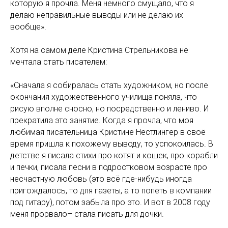
которую я прочла. Меня немного смущало, что я
делаю неправильные выводы или не делаю их
вообще».
Хотя на самом деле Кристина Стрельникова не
мечтала стать писателем:
«Сначала я собиралась стать художником, но после
окончания художественного училища поняла, что
рисую вполне сносно, но посредственно и лениво. И
прекратила это занятие. Когда я прочла, что моя
любимая писательница Кристине Нестлингер в своё
время пришла к похожему выводу, то успокоилась. В
детстве я писала стихи про котят и кошек, про корабли
и печки, писала песни в подростковом возрасте про
несчастную любовь (это всё где-нибудь иногда
пригождалось, то для газеты, а то попеть в компании
под гитару), потом забыла про это. И вот в 2008 году
меня прорвало– стала писать для дочки.