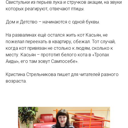
Свистульки из перьев лука и стручков акации, на звуки
которых реагируют, отвечают птицы.
Дом и Детство – начинаются с одной буквы.
На развалинах ещё остался жить кот Касьян, не
пожелал переехать в квартиру, сбежал. Тот случай,
когда кот привязан не столько к людям, сколько к
месту. Касьян – прототип белого кота в «Тропах
Аиды», его там зовут Сампосебе».
Кристина Стрельникова пишет для читателей разного
возраста.