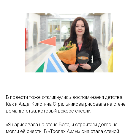
В повести тоже откликнулись воспоминания детства.
Как и Аида, Кристина Стрельникова рисовала на стене
дома детства, который вскоре снесли:
«Я нарисовала на стене Бога, и строители долго не
могли её снести. В «Тропах Аиды» она стала стеной