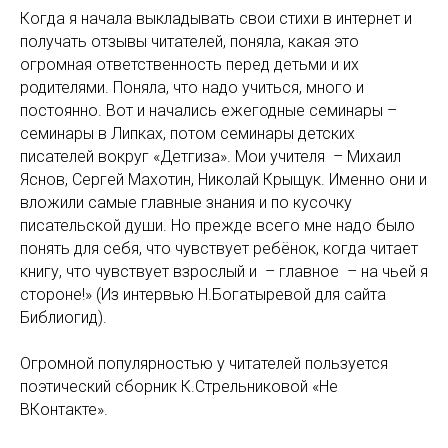
Когда я начала выкладывать свои стихи в интернет и
получать отзывы читателей, поняла, какая это
огромная ответственность перед детьми и их
родителями. Поняла, что надо учиться, много и
постоянно. Вот и начались ежегодные семинары –
семинары в Липках, потом семинары детских
писателей вокруг «Детгиза». Мои учителя – Михаил
Яснов, Сергей Махотин, Николай Крыщук. Именно они и
вложили самые главные знания и по кусочку
писательской души. Но прежде всего мне надо было
понять для себя, что чувствует ребёнок, когда читает
книгу, что чувствует взрослый и – главное – на чьей я
стороне!» (Из интервью Н.Богатыревой для сайта
Библиогид).
Огромной популярностью у читателей пользуется
поэтический сборник К.Стрельниковой «Не
ВКонтакте».