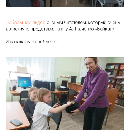
Небольшое видео
с юным читателем, который очень
артистично представил книгу А. Ткаченко «Байкал».
И началась жеребьёвка.