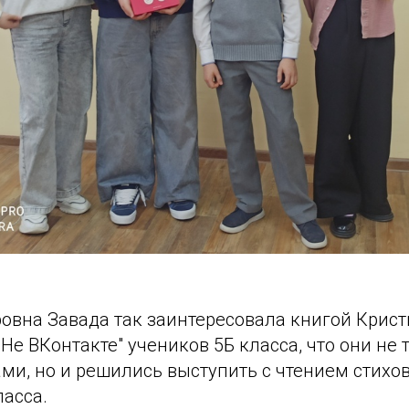
овна Завада так заинтересовала книгой Крис
Не ВКонтакте" учеников 5Б класса, что они не 
ми, но и решились выступить с чтением стихо
асса.