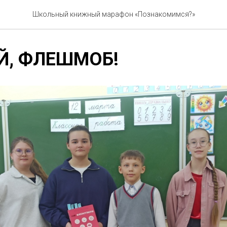
Школьный книжный марафон «Познакомимся?»
Й, ФЛЕШМОБ!