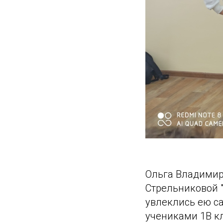
Ольга Владимир
Стрельниковой "
увлеклись ею са
учениками 1В кл