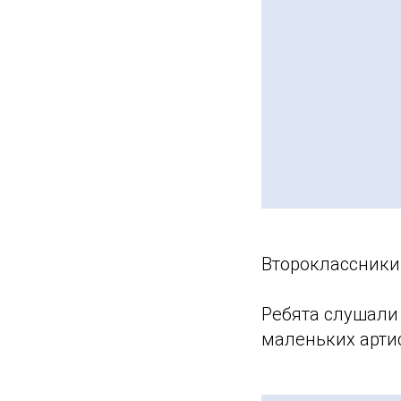
Второклассники
Ребята слушали
маленьких арти