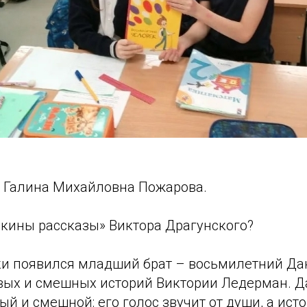
 Галина Михайловна Пожарова.
кины рассказы» Виктора Драгунского?
ки появился младший брат – восьмилетний Да
вых и смешных историй Виктории Ледерман. Д
ый и смешной: его голос звучит от души, а ист