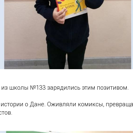
 из школы №133 зарядились этим позитивом.
 истории о Данe. Оживляли комиксы, превраща
стов.