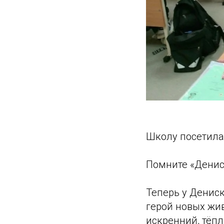
Школу посетила
Помните «Денис
Теперь у Денис
герой новых жи
искренний, тёпл