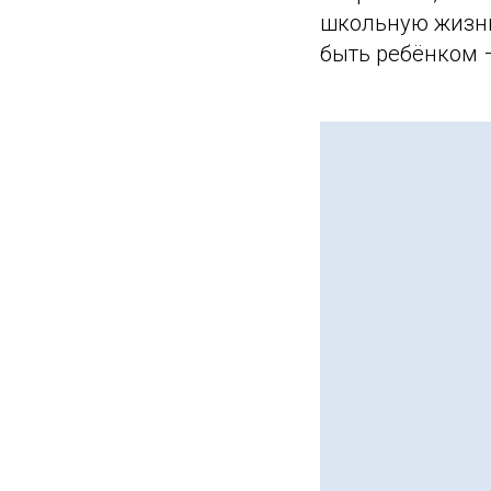
школьную жизнь 
быть ребёнком –