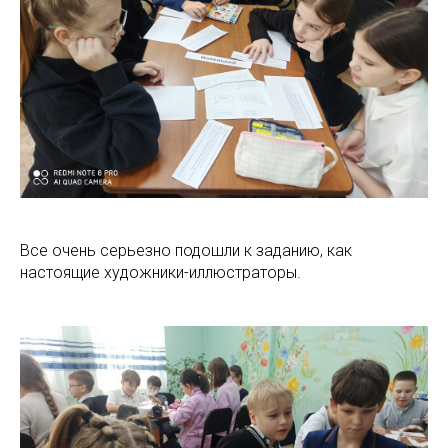
Все очень серьезно подошли к заданию, как
настоящие художники-иллюстраторы.