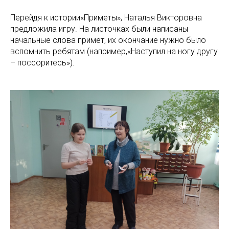
Перейдя к истории«Приметы», Наталья Викторовна
предложила игру. На листочках были написаны
начальные слова примет, их окончание нужно было
вспомнить ребятам (например,«Наступил на ногу другу
– поссоритесь»).