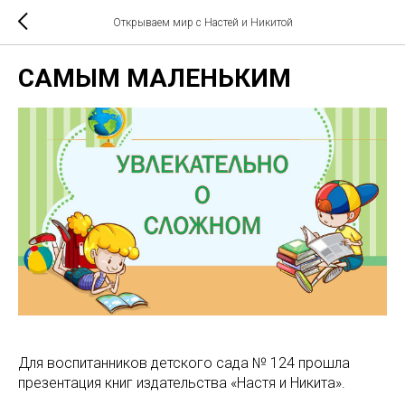
Открываем мир с Настей и Никитой
САМЫМ МАЛЕНЬКИМ
Для воспитанников детского сада № 124 прошла
презентация книг издательства «Настя и Никита».