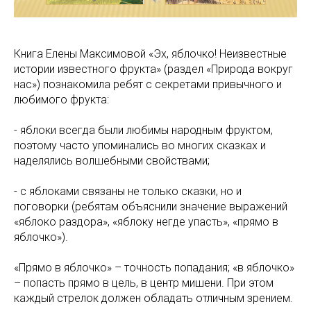
Книга Елены Максимовой «Эх, яблочко! Неизвестные
истории известного фрукта» (раздел «Природа вокруг
нас») познакомила ребят с секретами привычного и
любимого фрукта:
- яблоки всегда были любимы народным фруктом,
поэтому часто упоминались во многих сказках и
наделялись волшебными свойствами;
- с яблоками связаны не только сказки, но и
поговорки (ребятам объяснили значение выражений
«яблоко раздора», «яблоку негде упасть», «прямо в
яблочко»).
«Прямо в яблочко» – точность попадания; «в яблочко»
– попасть прямо в цель, в центр мишени. При этом
каждый стрелок должен обладать отличным зрением.