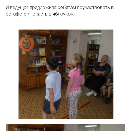
И ведущая предложила ребятам поучаствовать в
эстафете «Попасть в яблочко».