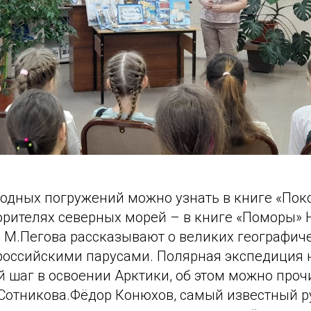
водных погружений можно узнать в книге «Пок
корителях северных морей – в книге «Поморы» 
 М.Пегова рассказывают о великих географиче
российскими парусами. Полярная экспедиция
 шаг в освоении Арктики, об этом можно проч
Сотникова.Фёдор Конюхов, самый известный р