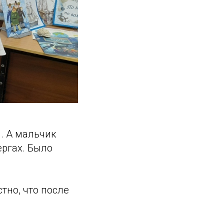
. А мальчик
ергах. Было
тно, что после