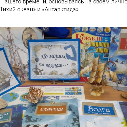
 нашего времени, основываясь на своём лично
Тихий океан» и «Антарктида».