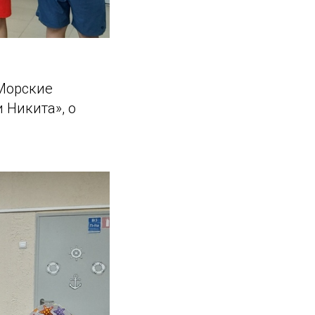
«Морские
 Никита», о