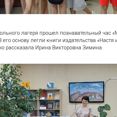
кольного лагеря прошел познавательный час 
 его основу легли книги издательства «Настя и
но рассказала Ирина Викторовна Зимина.