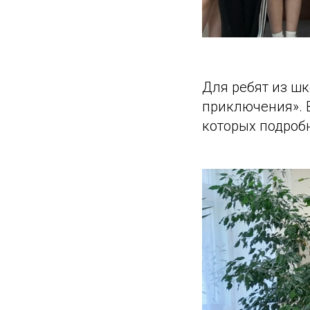
Для ребят из ш
приключения». В
которых подроб