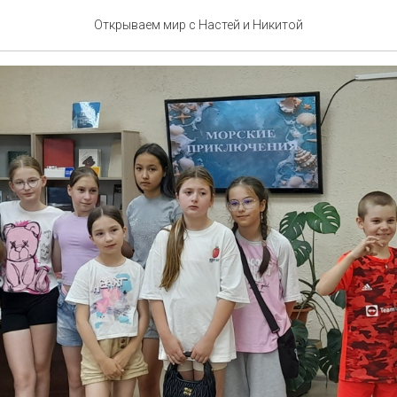
Е ПРИКЛЮЧЕНИЯ
Открываем мир с Настей и Никитой