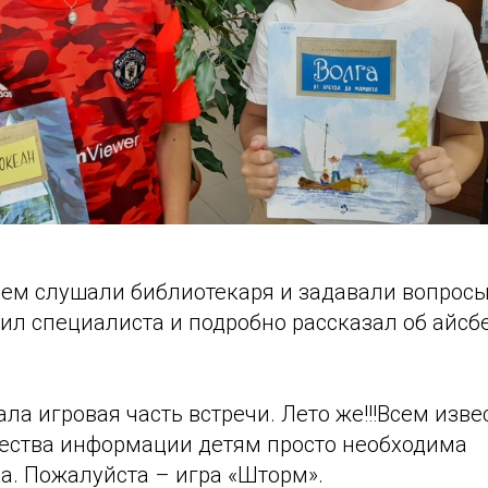
ием слушали библиотекаря и задавали вопросы
ил специалиста и подробно рассказал об айсб
ла игровая часть встречи. Лето же!!!Всем извес
ества информации детям просто необходима
а. Пожалуйста – игра «Шторм».