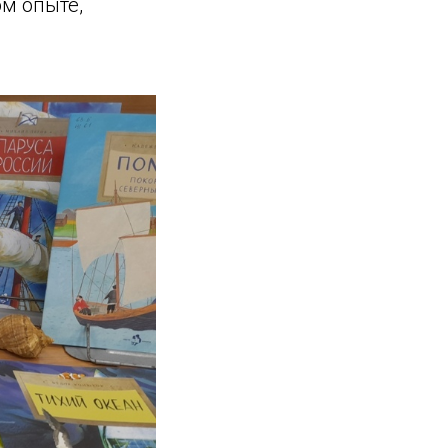
м опыте,