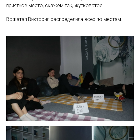
приятное место, скажем так, жутковатое.
Вожатая Виктория распределила всех по местам.