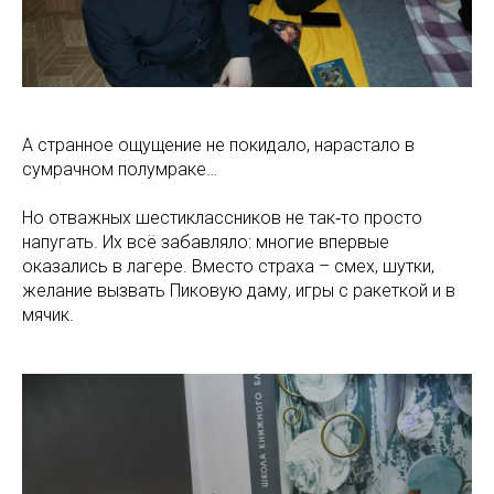
А странное ощущение не покидало, нарастало в
сумрачном полумраке…
Но отважных шестиклассников не так‑то просто
напугать. Их всё забавляло: многие впервые
оказались в лагере. Вместо страха – смех, шутки,
желание вызвать Пиковую даму, игры с ракеткой и в
мячик.