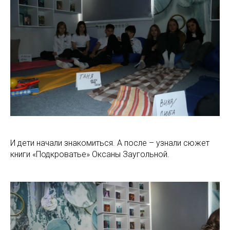
И дети начали знакомиться. А после – узнали сюжет
книги «Подкроватье» Оксаны Заугольной.