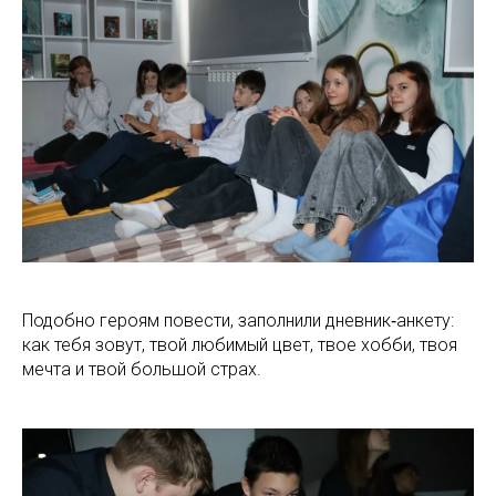
Подобно героям повести, заполнили дневник‑анкету:
как тебя зовут, твой любимый цвет, твое хобби, твоя
мечта и твой большой страх.