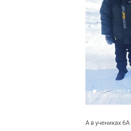
А в учениках 6А