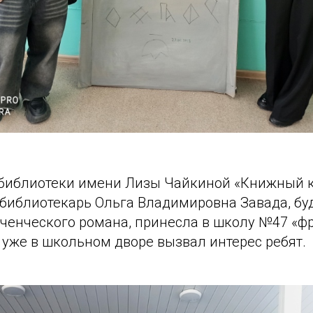
 библиотеки имени Лизы Чайкиной «Книжный 
 библиотекарь Ольга Владимировна Завада, б
ченческого романа, принесла в школу №47 «ф
 уже в школьном дворе вызвал интерес ребят.