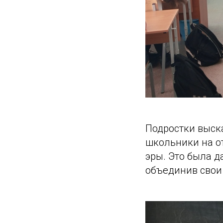
Подростки выск
школьники на о
эры. Это была д
объединив свои