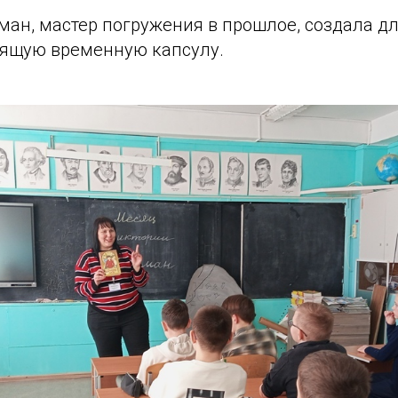
ман, мастер погружения в прошлое, создала д
оящую временную капсулу.