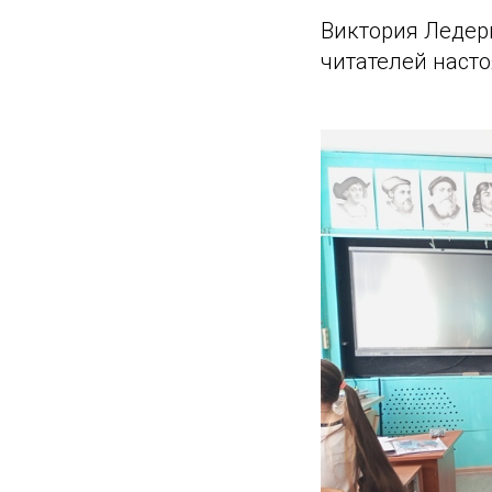
Виктория Ледер
читателей наст