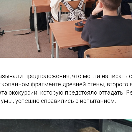
азывали предположения, что могли написать
ткопанном фрагменте древней стены, второго 
ата экскурсии, которую предстояло отгадать. Ре
 умы, успешно справились с испытанием.