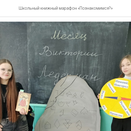
ЫЙ ОТСЧЕТ
Школьный книжный марафон «Познакомимся?»