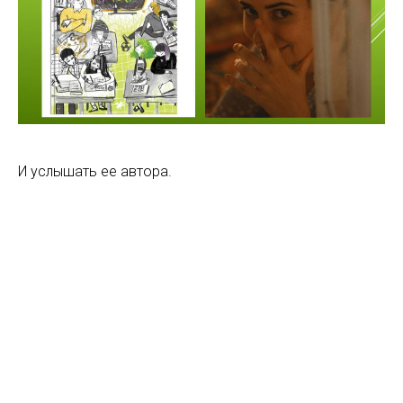
И услышать ее автора.