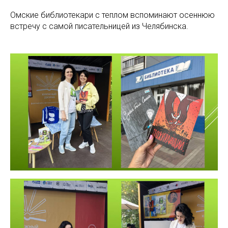
Омские библиотекари с теплом вспоминают осеннюю
встречу с самой писательницей из Челябинска.