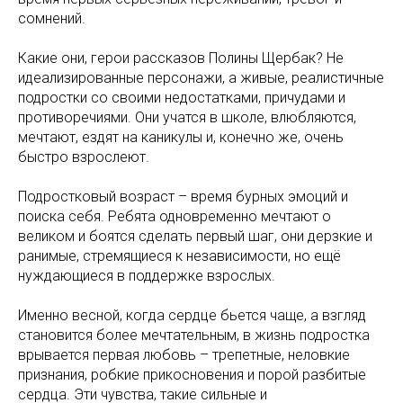
сомнений.
Какие они, герои рассказов Полины Щербак? Не
идеализированные персонажи, а живые, реалистичные
подростки со своими недостатками, причудами и
противоречиями. Они учатся в школе, влюбляются,
мечтают, ездят на каникулы и, конечно же, очень
быстро взрослеют.
Подростковый возраст – время бурных эмоций и
поиска себя. Ребята одновременно мечтают о
великом и боятся сделать первый шаг, они дерзкие и
ранимые, стремящиеся к независимости, но ещё
нуждающиеся в поддержке взрослых.
Именно весной, когда сердце бьется чаще, а взгляд
становится более мечтательным, в жизнь подростка
врывается первая любовь – трепетные, неловкие
признания, робкие прикосновения и порой разбитые
сердца. Эти чувства, такие сильные и