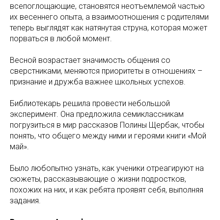
всепоглощающие, становятся неотъемлемой частью
их весеннего опыта, а взаимоотношения с родителями
теперь выглядят как натянутая струна, которая может
порваться в любой момент.
Весной возрастает значимость общения со
сверстниками, меняются приоритеты в отношениях –
признание и дружба важнее школьных успехов.
Библиотекарь решила провести небольшой
эксперимент. Она предложила семиклассникам
погрузиться в мир рассказов Полины Щербак, чтобы
понять, что общего между ними и героями книги «Мой
май».
Было любопытно узнать, как ученики отреагируют на
сюжеты, рассказывающие о жизни подростков,
похожих на них, и как ребята проявят себя, выполняя
задания.