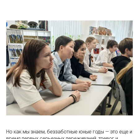
Но как мы знаем, беззаботные юные годы — это еще и
время первых серьезных переживаний, тревог и