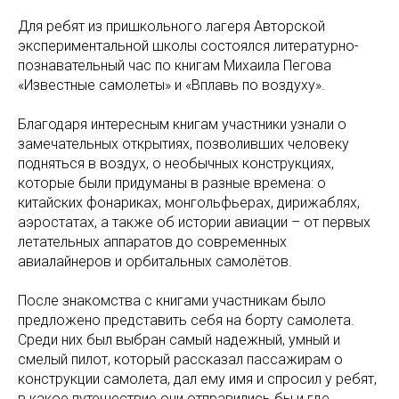
Для ребят из пришкольного лагеря Авторской
экспериментальной школы состоялся литературно-
познавательный час по книгам Михаила Пегова
«Известные самолеты» и «Вплавь по воздуху».
Благодаря интересным книгам участники узнали о
замечательных открытиях, позволивших человеку
подняться в воздух, о необычных конструкциях,
которые были придуманы в разные времена: о
китайских фонариках, монгольфьерах, дирижаблях,
аэростатах, а также об истории авиации – от первых
летательных аппаратов до современных
авиалайнеров и орбитальных самолётов.
После знакомства с книгами участникам было
предложено представить себя на борту самолета.
Среди них был выбран самый надежный, умный и
смелый пилот, который рассказал пассажирам о
конструкции самолета, дал ему имя и спросил у ребят,
в какое путешествие они отправились бы и где