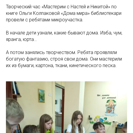
Творческий час «Мастерим с Настей и Никитой» по
книге Ольги Колпаковой «Дома мира» библиотекари
провели с ребятами микроучастка.
В начале дети узнали, какие бывают дома. Изба, чум,
яранга, юрта…
А потом занялись творчеством. Ребята проявляли
богатую фантазию, строя свои дома. Они мастерили
их из бумаги, картона, ткани, кинетического песка.