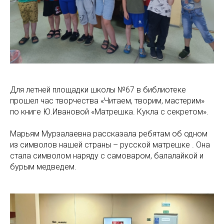
Для летней площадки школы №67 в библиотеке
прошел час творчества «Читаем, творим, мастерим»
по книге Ю.Ивановой «Матрешка. Кукла с секретом».
Марьям Мурзалаевна рассказала ребятам об одном
из символов нашей страны – русской матрешке . Она
стала символом наряду с самоваром, балалайкой и
бурым медведем.