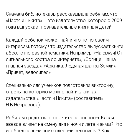
Сначала библиотекарь рассказывала ребятам, что
«Настя и Никита» – это издательство, которое с 2009
года выпускает познавательные книги для детей.
Каждый ребенок может найти что-то по своим
интересам, потому что издательство выпускает книги
абсолютно разной тематики. Например, «На связи! От
сигнального костра до интернета», «Солнце. Наша
главная звезда», «Арктика. Ледяная шапка Земли»,
«Привет, велосипед».
Специально для учеников подготовили викторину,
ответы на которую можно найти в книгах
издательства «Настя и Никита» (составитель –
Н.В.Некрасова).
Ребятам предстояло ответить на вопросы: Какая
звезда влияет на смену дня и ночи и лета и зимы? Кто
изобрел первый двухколесный велосипед? Как