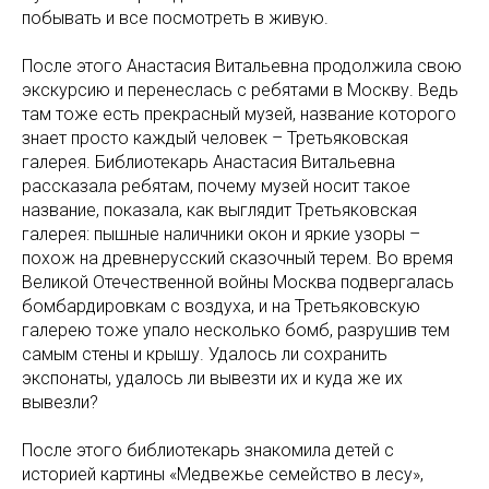
побывать и все посмотреть в живую.
После этого Анастасия Витальевна продолжила свою
экскурсию и перенеслась с ребятами в Москву. Ведь
там тоже есть прекрасный музей, название которого
знает просто каждый человек – Третьяковская
галерея. Библиотекарь Анастасия Витальевна
рассказала ребятам, почему музей носит такое
название, показала, как выглядит Третьяковская
галерея: пышные наличники окон и яркие узоры –
похож на древнерусский сказочный терем. Во время
Великой Отечественной войны Москва подвергалась
бомбардировкам с воздуха, и на Третьяковскую
галерею тоже упало несколько бомб, разрушив тем
самым стены и крышу. Удалось ли сохранить
экспонаты, удалось ли вывезти их и куда же их
вывезли?
После этого библиотекарь знакомила детей с
историей картины «Медвежье семейство в лесу»,