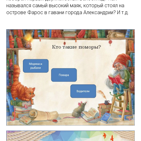
назывался самый высокий маяк, который стоял на
острове Фарос в гавани города Александрии? И т.д.