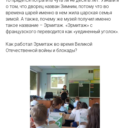
то придется потратить чуть ли не десять лет. Узнали и
о том, что дворец назван Зимним, потому что во
времена царей именно в нем жила царская семья
зимой. А также, почему же музей получил именно
такое название – Эрмитаж. «Эрмитаж» с
французского переводится как «уединенный уголок».
Как работал Эрмитаж во время Великой
Отечественной войны и блокады?