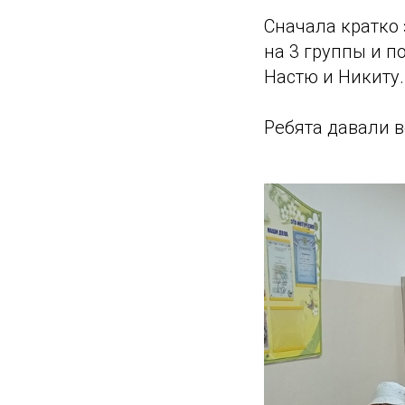
Сначала кратко 
на 3 группы и п
Настю и Никиту.
Ребята давали 