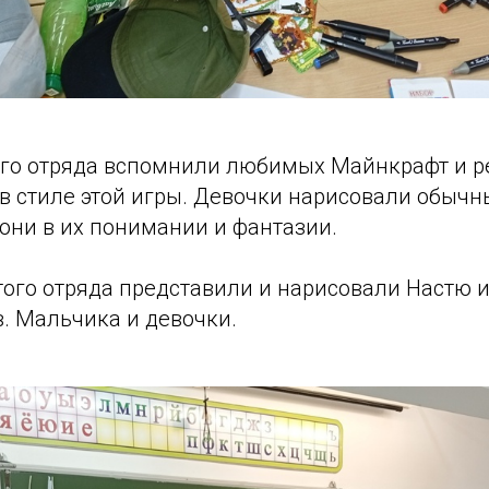
го отряда вспомнили любимых Майнкрафт и р
в стиле этой игры. Девочки нарисовали обычн
 они в их понимании и фантазии.
ого отряда представили и нарисовали Настю и
. Мальчика и девочки.