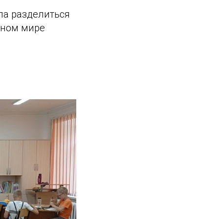
ла разделиться
нном мире