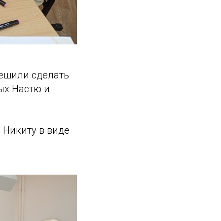
ешили сделать
ых Настю и
 Никиту в виде