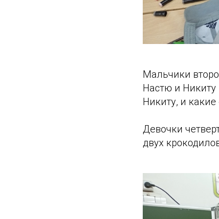
Мальчики второ
Настю и Никиту 
Никиту, и какие
Девочки четверт
двух крокодилов