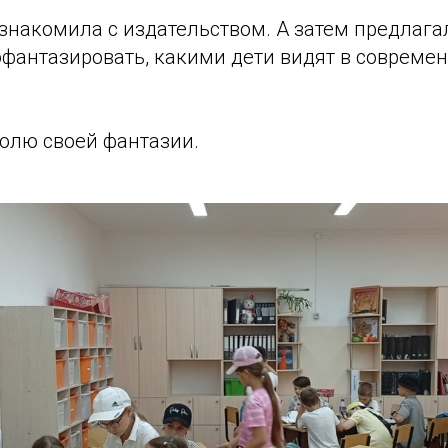
знакомила с издательством. А затем предлага
офантазировать, какими дети видят в совреме
волю своей фантазии.