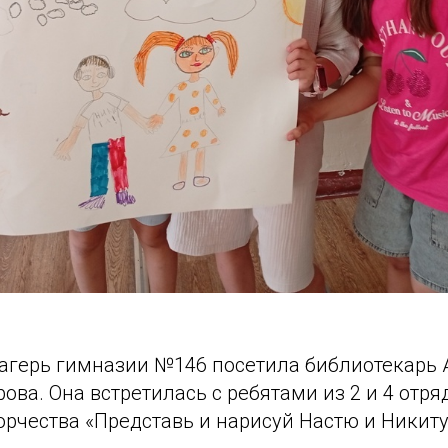
герь гимназии №146 посетила библиотекарь 
ова. Она встретилась с ребятами из 2 и 4 отря
орчества «Представь и нарисуй Настю и Никиту