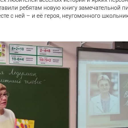
тавили ребятам новую книгу замечательной п
сте с ней – и её героя, неугомонного школьн