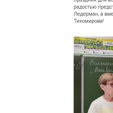
радостью предс
Ледерман, а вме
Тихомирова!