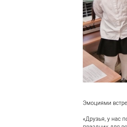
Эмоциями встре
«Друзья, у нас
праздник для в