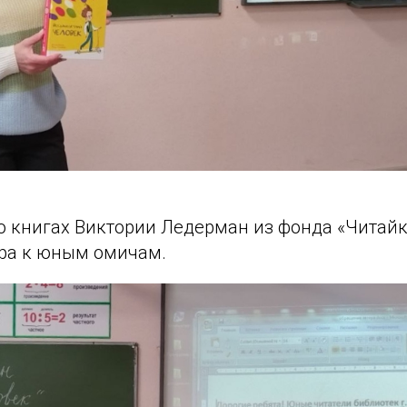
 книгах Виктории Ледерман из фонда «Читайк
ра к юным омичам.