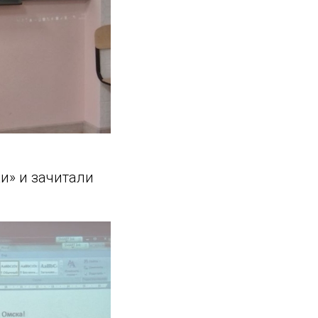
и» и зачитали