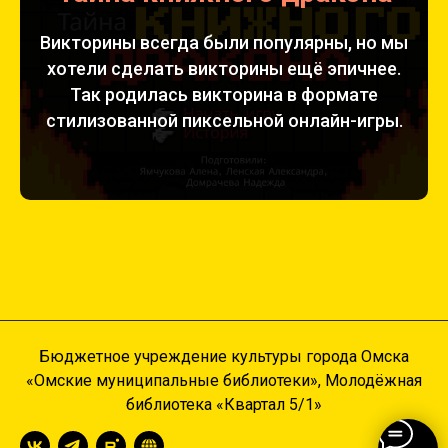
Викторины всегда были популярны, но мы
хотели сделать викторины ещё эпичнее.
Так родилась викторина в формате
стилизованной пиксельной онлайн-игры.
Бюджетное учреждение культуры города Омска
«Омские муниципальные библиотеки», Молодёжная
библиотека «Квартал 5/1»