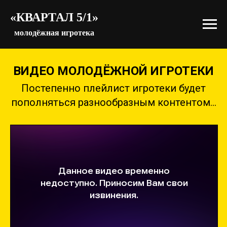
«КВАРТАЛ 5/1»
молодёжная игротека
ВИДЕО МОЛОДЁЖНОЙ ИГРОТЕКИ
Постепенно плейлист игротеки будет
пополняться разнообразным контентом...