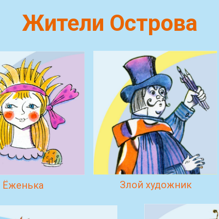
Жители Острова
Злой художник
Ёженька