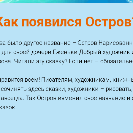
Как появился Остров
ова было другое название – Остров Нарисован
о для своей дочери Ёженьки Добрый художник 
ва. Читали эту сказку? Если нет – обязательн
нравится всем! Писателям, художникам, книжн
сочинять здесь сказки, художники – рисовать, 
навсегда. Так Остров изменил свое название и
казок.