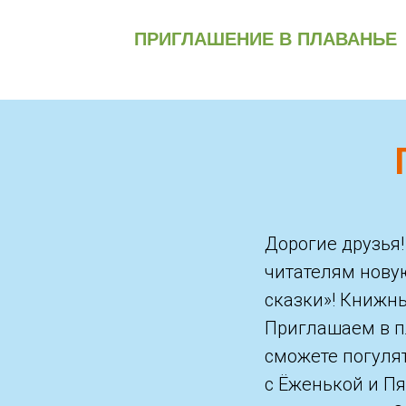
ПРИГЛАШЕНИЕ В ПЛАВАНЬЕ
Дорогие друзья
читателям нову
сказки»! Книжны
Приглашаем в пл
сможете погулят
с Ёженькой и П