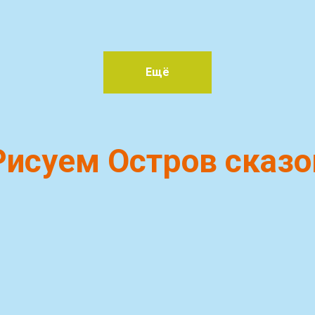
Ещё
Рисуем Остров сказо