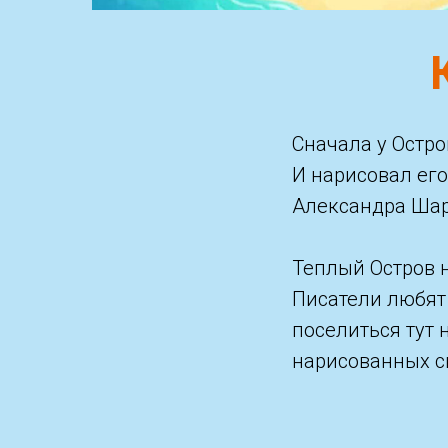
Сначала у Остр
И нарисовал ег
Александра Шаро
Теплый Остров 
Писатели любят 
поселиться тут 
нарисованных с