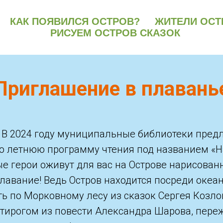
КАК ПОЯВИЛСЯ ОСТРОВ?
ЖИТЕЛИ ОСТ
РИСУЕМ ОСТРОВ СКАЗОК
Приглашение в плавань
! В 2024 году муниципальные библиотеки пред
ю летнюю программу чтения под названием «
е герои оживут для вас на Острове нарисован
авание! Ведь Остров находится посреди океан
ь по Морковному лесу из сказок Сергея Козлов
ятирогом из повести Александра Шарова, пере