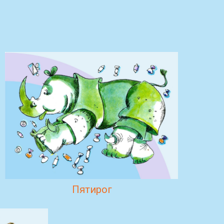
Пятирог