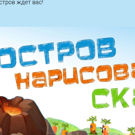
тров ждет вас!